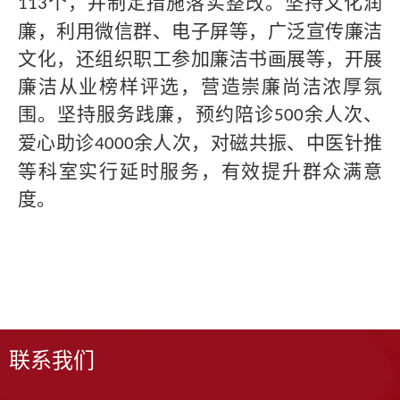
个，并制定措施落实整改。坚持文化润
113
廉，利用微信群、电子屏等，广泛宣传廉洁
文化，还组织职工参加廉洁书画展等，开展
廉洁从业榜样评选，营造崇廉尚洁浓厚氛
围。坚持服务践廉，预约陪诊
余人次、
500
爱心助诊
余人次，对磁共振、中医针推
4000
等科室实行延时服务，有效提升群众满意
度。
联系我们