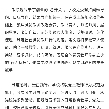
政绩观是干事创业的“总开关”。学校党委坚持问题导
向、目标导向、结果导向相统一，在完成上级规定动作基
础上，聚焦党员教师政治素养、教书育人、师德师风、履
职尽责、廉洁自律、示范引领六大维度，反复研讨、细化
梳理，制定出台党员教师行为规范。条文紧扣高校育人使
命，贴合一线教学、科研、管理、服务等岗位实际，语言
简明、要求具体、靶向明确，既是全体党员教师修身立德
的“行为标尺”，也是学校纵深推进政绩观学习教育的重要
抓手。
制度落地，贵在践行。学校将以党员教师行为规范为
抓手，分层分类开展专题学习、研讨交流、对照自查、承
诺践诺系列活动，把规范要求融入日常教育教学、党建工
作、校园管理全过程。引导全体党员教师牢记为党育人、