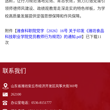
选树，让行为规范落地见效、常态长效，努力打造党建引
领师德师风建设、政绩观教育走深走实的特色样板，为学
校高质量发展提供坚强思想保障和作风保障。
附件【
潍食科职院党字〔2026〕16号 关于印发《潍坊食品
科技职业学院党员教师行为规范》的通知.pdf
】已下载
11
次
联系我们
山东省潍坊安丘市经济开发区风筝大街369号
262100
办公室电话：0536-8151777