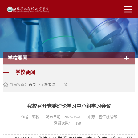
学校要闻
学校要闻
当前位置：
首页
->
学校要闻
->
正文
我校召开党委理论学习中心组学习会议
作者：郭悦
发布日期：2026-03-20
来源：宣传统战部
浏览次数：
189