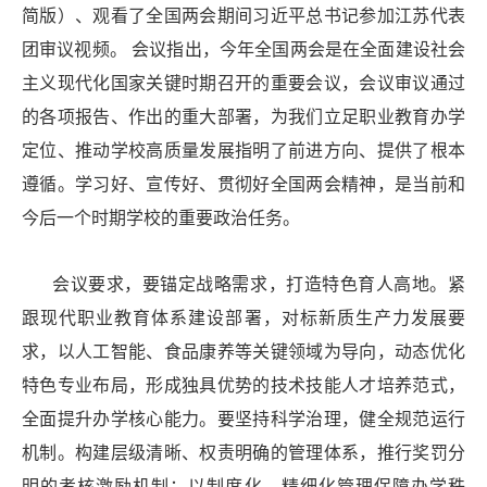
简版）、观看了全国两会期间习近平总书记参加江苏代表
团审议视频。 会议指出，今年全国两会是在全面建设社会
主义现代化国家关键时期召开的重要会议，会议审议通过
的各项报告、作出的重大部署，为我们立足职业教育办学
定位、推动学校高质量发展指明了前进方向、提供了根本
遵循。学习好、宣传好、贯彻好全国两会精神，是当前和
今后一个时期学校的重要政治任务。
会议要求，要锚定战略需求，打造特色育人高地。紧
跟现代职业教育体系建设部署，对标新质生产力发展要
求，以人工智能、食品康养等关键领域为导向，动态优化
特色专业布局，形成独具优势的技术技能人才培养范式，
全面提升办学核心能力。要坚持科学治理，健全规范运行
机制。构建层级清晰、权责明确的管理体系，推行奖罚分
明的考核激励机制；以制度化、精细化管理保障办学秩